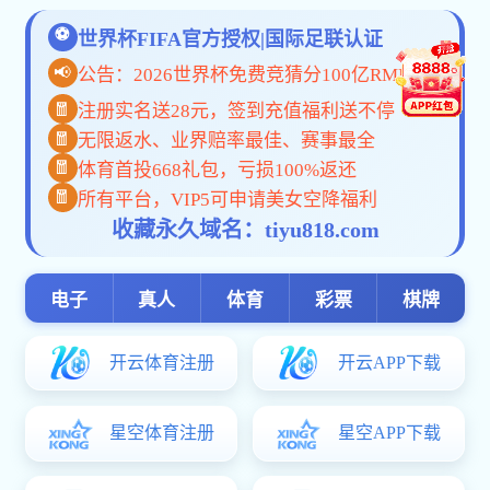
九游（jiuyou）官方网站-九游官网唯一下
载通道JIUYOUGAME:首页
九游（jiuyou）官方网站-九游官网唯一下载通道JIUYOUGAME