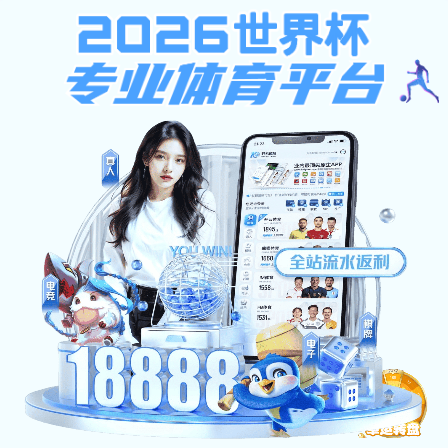
九游（jiuyou）官方网站-九游官网唯
一下载通道JIUYOUGAME