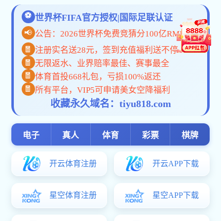
九游（jiuyou）官方网站-九游官网唯一下
载通道JIUYOUGAME:首页
九游（jiuyou）官方网站-九游官网唯一下载通道JIUYOUGAME